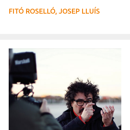
FITÓ ROSELLÓ, JOSEP LLUÍS