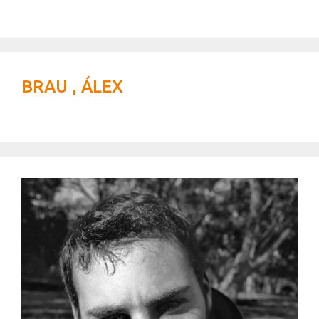
BRAU , ÁLEX