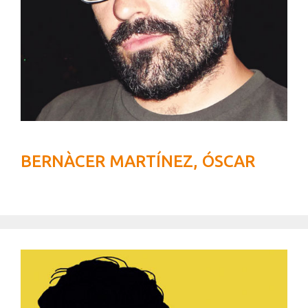
BERNÀCER MARTÍNEZ, ÓSCAR