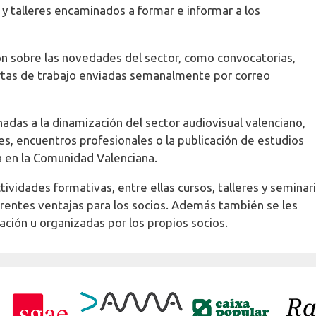
y talleres encaminados a formar e informar a los
ión sobre las novedades del sector, como convocatorias,
ertas de trabajo enviadas semanalmente por correo
adas a la dinamización del sector audiovisual valenciano,
s, encuentros profesionales o la publicación de estudios
ta en la Comunidad Valenciana.
ividades formativas, entre ellas cursos, talleres y seminar
erentes ventajas para los socios. Además también se les
ación u organizadas por los propios socios.