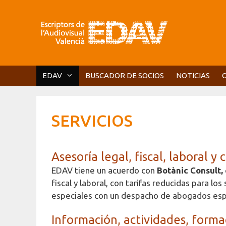
Saltar
al
contenido
EDAV
BUSCADOR DE SOCIOS
NOTICIAS
SERVICIOS
Asesoría legal, fiscal, laboral y
EDAV tiene un acuerdo con
Botànic Consult,
fiscal y laboral, con tarifas reducidas para l
especiales con un despacho de abogados espec
Información, actividades, forma