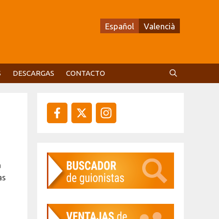
Español
Valencià
S
DESCARGAS
CONTACTO
a
as