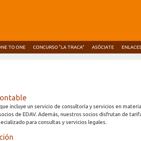
ONE TO ONE
CONCURSO “LA TRACA”
ASÓCIATE
ENLACE
 contable
que incluye un servicio de consultoría y servicios en materi
os socios de EDAV. Además, nuestros socios disfrutan de tarif
ializado para consultas y servicios legales.
ción