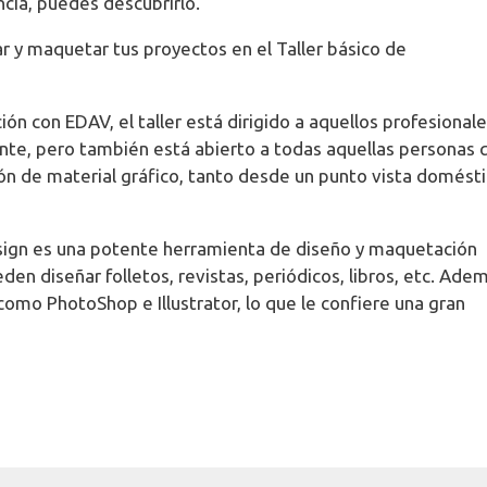
ncia, puedes descubrirlo.
r y maquetar tus proyectos en el Taller básico de
n con EDAV, el taller está dirigido a aquellos profesional
mente, pero también está abierto a todas aquellas personas 
ión de material gráfico, tanto desde un punto vista domést
design es una potente herramienta de diseño y maquetación
ueden diseñar folletos, revistas, periódicos, libros, etc. Ade
mo PhotoShop e Illustrator, lo que le confiere una gran