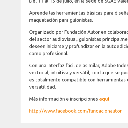
Del 11 al 15 de julio, en la sede de SGAE Vale
Aprende las herramientas básicas para diseña
maquetación para guionistas.
Organizado por Fundación Autor en colaboració
del sector audiovisual, guionistas principal
deseen iniciarse y profundizar en la autoedic
como profesional.
Con una interfaz fácil de asimilar, Adobe In
vectorial, intuitiva y versátil, con la que se p
es totalmente compatible con herramientas co
versatilidad.
Más información e inscripciones
aquí
http://www.facebook.com/fundacionautor