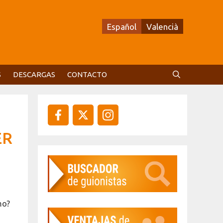
Español
Valencià
S
DESCARGAS
CONTACTO
ER
mo?