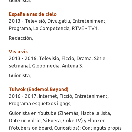
Guionista,
España a ras de cielo
2013 - Televisió, Divulgatiu, Entreteniment,
Programa, La Competencia, RTVE - TV1.
Redacción,
Vis a vis
2013 - 2016. Televisió, Ficció, Drama, Sèrie
setmanal, Globomedia, Antena 3.
Guionista,
Tuiwok (Endemol Beyond)
2016 - 2017. Internet, Ficció, Entreteniment,
Programa esquetxos i gags,
Guionista en Youtube (Zinemás, Hazte la lista,
Date un voltio, Si Fuera, CokeTV) y Flooxer
(Yotubers on board, Curiositips); Continguts propis