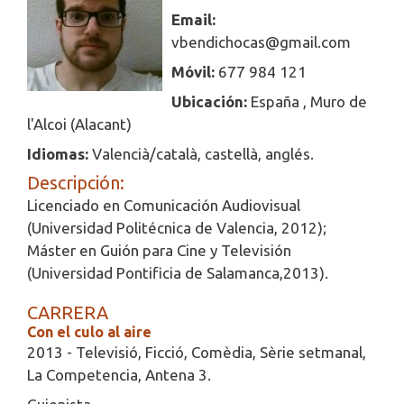
Email:
vbendichocas@gmail.com
Móvil:
677 984 121
Ubicación:
España , Muro de
l'Alcoi (Alacant)
Idiomas:
Valencià/català, castellà, anglés.
Descripción:
Licenciado en Comunicación Audiovisual
(Universidad Politécnica de Valencia, 2012);
Máster en Guión para Cine y Televisión
(Universidad Pontificia de Salamanca,2013).
CARRERA
Con el culo al aire
2013 - Televisió, Ficció, Comèdia, Sèrie setmanal,
La Competencia, Antena 3.