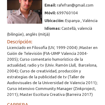
Email:
rafefran@gmail.com
Móvil:
699760104
Ubicación:
Espanya , València
Idiomas:
Castellà, valencià
(bilingüe), anglès (mitjà)
Descripción:
Licenciado en Filosofía (UV, 1999-2004) ;Master en
Guión de Televisión (FIA-UIMP Valencia 2004-
2005); Curso comentario humorístico de la
actualidad, radio y tv (Univ. Ramón Llull, Barcelona,
2004); Curso de creatividad, producción y
estrategias de la publicidad de tv (Taller de
Audiovisuales de la Universidad de Valencia 2011);
Curso intensivo Community Manager (Zinkproject,
2011); Master Escritura Creativa (Barreira 2017)
CARRERA