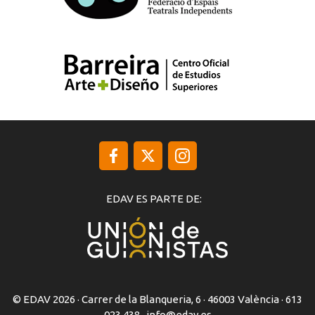
EDAV ES PARTE DE:
© EDAV 2026 · Carrer de la Blanqueria, 6 · 46003 València · 613
023 438 ·
info@edav.es