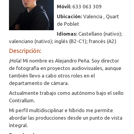
Móvil:
633 063 309
Ubicación:
Valencia , Quart
de Poblet
Idiomas:
Castellano (nativo);
valenciano (nativo); inglés (B2-C1); francés (A2)
Descripción:
¡Hola! Mi nombre es Alejandro Peña. Soy director
de fotografía en proyectos audiovisuales, aunque
también llevo a cabo otros roles en el
departamento de cámara.
Actualmente trabajo como autónomo bajo el sello
Contrallum.
Mi perfil multidisciplinar e híbrido me permite
abordar las producciones desde un punto de vista
íntegral.