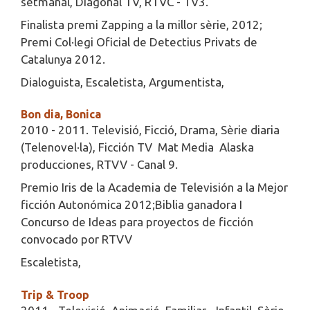
setmanal, Diagonal TV, RTVC - TV3.
Finalista premi Zapping a la millor sèrie, 2012;
Premi Col·legi Oficial de Detectius Privats de
Catalunya 2012.
Dialoguista, Escaletista, Argumentista,
Bon dia, Bonica
2010 - 2011. Televisió, Ficció, Drama, Sèrie diaria
(Telenovel·la), Ficción TV  Mat Media  Alaska
producciones, RTVV - Canal 9.
Premio Iris de la Academia de Televisión a la Mejor
ficción Autonómica 2012;Biblia ganadora I
Concurso de Ideas para proyectos de ficción
convocado por RTVV
Escaletista,
Trip & Troop