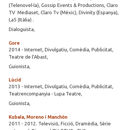
(Telenovel·la), Gossip Events & Productions, Claro
TV  Mediaset, Claro Tv (Mèxic), Divinity (Espanya),
La5 (Itàlia) .
Dialoguista,
Gore
2014 - Internet, Divulgatiu, Comèdia, Publicitat,
Teatre de l'Abast,
Guionista,
Lúcid
2013 - Internet, Divulgatiu, Comèdia, Publicitat,
Teatrencompanyia - Lupa Teatre,
Guionista,
Kubala, Moreno i Manchón
2011 - 2012. Televisió, Ficció, Dramèdia, Sèrie