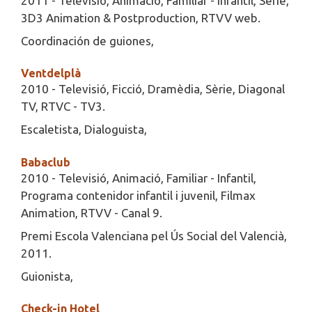
2011 - Televisió, Animació, Familiar - Infantil, Sèrie,
3D3 Animation & Postproduction, RTVV web.
Coordinación de guiones,
Ventdelplà
2010 - Televisió, Ficció, Dramèdia, Sèrie, Diagonal
TV, RTVC - TV3.
Escaletista, Dialoguista,
Babaclub
2010 - Televisió, Animació, Familiar - Infantil,
Programa contenidor infantil i juvenil, Filmax
Animation, RTVV - Canal 9.
Premi Escola Valenciana pel Ús Social del Valencià,
2011.
Guionista,
Check-in Hotel