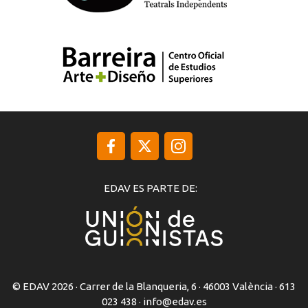
EDAV ES PARTE DE:
© EDAV 2026 · Carrer de la Blanqueria, 6 · 46003 València · 613
023 438 ·
info@edav.es