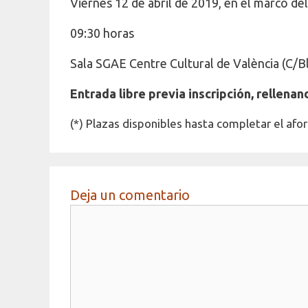
Viernes 12 de abril de 2019, en el marco del
09:30 horas
Sala SGAE Centre Cultural de València (C/Bl
Entrada libre previa inscripción, rellena
(*) Plazas disponibles hasta completar el aforo
Deja un comentario
Comentario