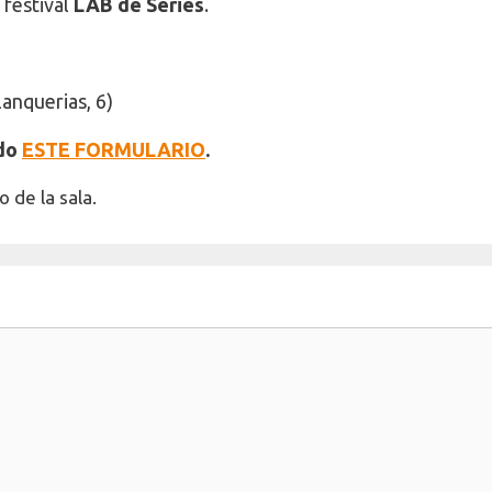
 festival
LAB de Series
.
anquerias, 6)
ndo
ESTE FORMULARIO
.
 de la sala.