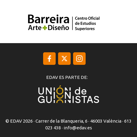
EDAV ES PARTE DE:
© EDAV 2026 · Carrer de la Blanqueria, 6 · 46003 València · 613
023 438 ·
info@edav.es