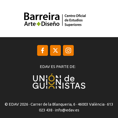
EDAV ES PARTE DE:
© EDAV 2026 · Carrer de la Blanqueria, 6 · 46003 València · 613
023 438 ·
info@edav.es