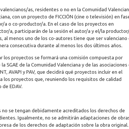
 valencianos/as, residentes o no en la Comunidad Valencian
ana, con un proyecto de FICCIÓN (cine o televisión) en fas
r/a o co-productor/a. En el caso de los proyectos en
or/a, participarán de la sesión el autor/a y el/la productor
s, al menos uno de los co-autores tiene que ser valenciano
era consecutiva durante al menos los dos últimos años.
ar los proyectos se formará una comisión compuesta por
 la SGAE de la Comunidad Valenciana y de las asociaciones
, AVAPI y PAV, que decidirá qué proyectos incluir en el
 los proyectos que, reuniendo los requisitos de calidad
 o de EDAV.
s no se tengan debidamente acreditados los derechos de
dientes. Igualmente, no se admitirán adaptaciones de obra
resa de los derechos de adaptación sobre la obra original.