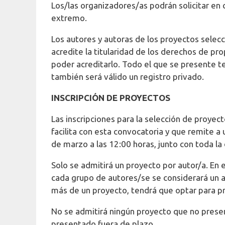
Los/las organizadores/as podrán solicitar en
extremo.
Los autores y autoras de los proyectos selec
acredite la titularidad de los derechos de pr
poder acreditarlo. Todo el que se presente 
también será válido un registro privado.
INSCRIPCIÓN DE PROYECTOS
Las inscripciones para la selección de proyec
facilita con esta convocatoria y que remite a
de marzo a las 12:00 horas, junto con toda la
Solo se admitirá un proyecto por autor/a. En
cada grupo de autores/se se considerará un a
más de un proyecto, tendrá que optar para pr
No se admitirá ningún proyecto que no prese
presentado fuera de plazo.