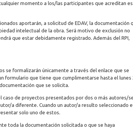
 cualquier momento a los/las participantes que acreditan e
cionados aportarán, a solicitud de EDAV, la documentación 
opiedad intelectual de la obra. Será motivo de exclusión no
tendrá que estar debidamente registrado. Además del RPI,
tos se formalizarán únicamente a través del enlace que se
 un formulario que tiene que cumplimentarse hasta el lunes
 documentación que se solicita.
 el caso de proyectos presentados por dos o más autores/se
utor/a diferente. Cuando un autor/a resulto seleccionado 
esentar solo uno de estos.
nte toda la documentación solicitada o que se haya