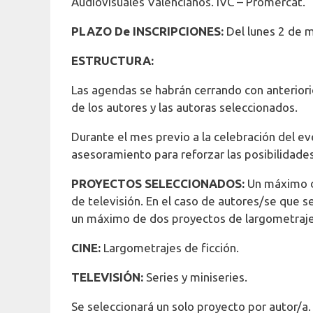
Audiovisuales Valencianos. IVC – Promercat.
PLAZO De INSCRIPCIONES:
Del lunes 2 de m
ESTRUCTURA:
Las agendas se habrán cerrando con anteriorid
de los autores y las autoras seleccionados.
Durante el mes previo a la celebración del e
asesoramiento para reforzar las posibilidades 
PROYECTOS SELECCIONADOS:
Un máximo de
de televisión. En el caso de autores/se que 
un máximo de dos proyectos de largometraje 
CINE:
Largometrajes de ficción.
TELEVISIÓN:
Series y miniseries.
Se seleccionará un solo proyecto por autor/a.