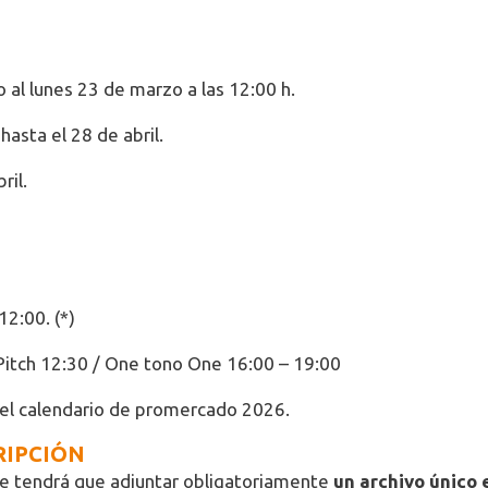
o al lunes 23 de marzo a las 12:00 h.
asta el 28 de abril.
ril.
12:00. (*)
 Pitch 12:30 / One tono One 16:00 – 19:00
 del calendario de promercado 2026.
RIPCIÓN
, se tendrá que adjuntar obligatoriamente
un archivo único 