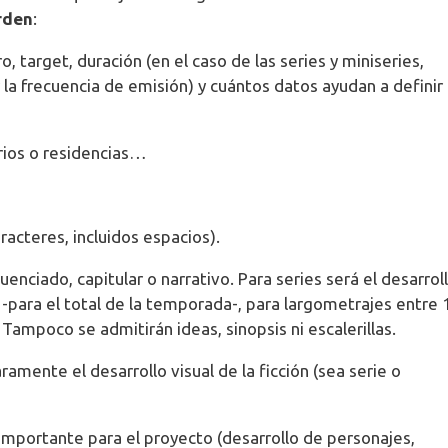
orden
:
ro, target, duración (en el caso de las series y miniseries,
 la frecuencia de emisión) y cuántos datos ayudan a definir 
orios o residencias…
acteres, incluidos espacios).
enciado, capitular o narrativo. Para series será el desarrol
para el total de la temporada-, para largometrajes entre 
Tampoco se admitirán ideas, sinopsis ni escalerillas.
aramente el desarrollo visual de la ficción (sea serie o
importante para el proyecto (desarrollo de personajes,