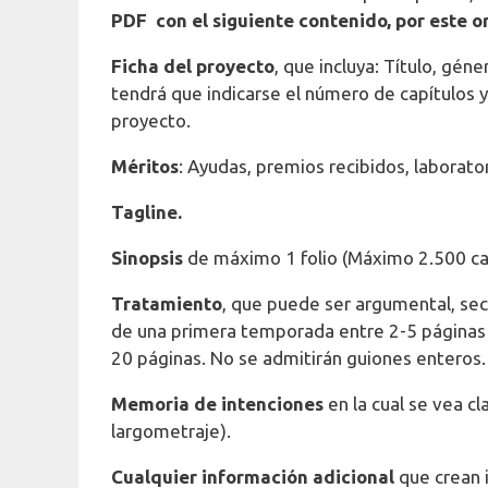
PDF con el siguiente contenido, por este 
Ficha del proyecto
, que incluya: Título, géne
tendrá que indicarse el número de capítulos y
proyecto.
Méritos
: Ayudas, premios recibidos, laborat
Tagline.
Sinopsis
de máximo 1 folio (Máximo 2.500 car
Tratamiento
, que puede ser argumental, secu
de una primera temporada entre 2-5 páginas -
20 páginas. No se admitirán guiones enteros. 
Memoria de intenciones
en la cual se vea cl
largometraje).
Cualquier información adicional
que crean 