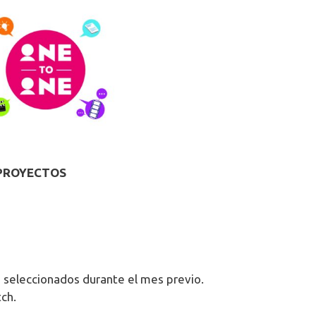
 PROYECTOS
 seleccionados durante el mes previo.
tch.