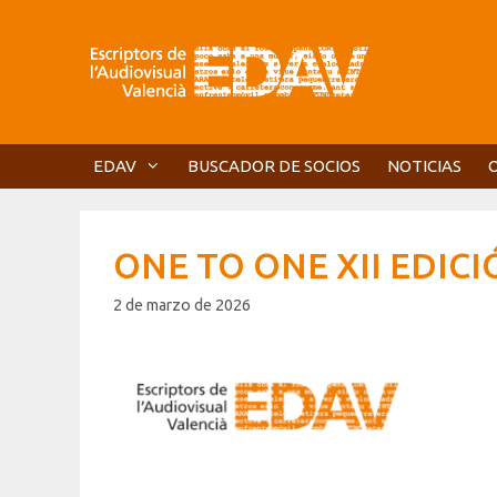
Saltar
al
contenido
EDAV
BUSCADOR DE SOCIOS
NOTICIAS
ONE TO ONE XII EDIC
2 de marzo de 2026