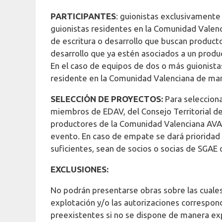
PARTICIPANTES
: guionistas exclusivamente
guionistas residentes en la Comunidad Valenci
de escritura o desarrollo que buscan producto
desarrollo que ya estén asociados a un product
En el caso de equipos de dos o más guionista
residente en la Comunidad Valenciana de man
SELECCIÓN DE PROYECTOS:
Para seleccion
miembros de EDAV, del Consejo Territorial de
productores de la Comunidad Valenciana AVANT
evento. En caso de empate se dará prioridad a
suficientes, sean de socios o socias de SGAE
EXCLUSIONES:
No podrán presentarse obras sobre las cuale
explotación y/o las autorizaciones correspon
preexistentes si no se dispone de manera exp