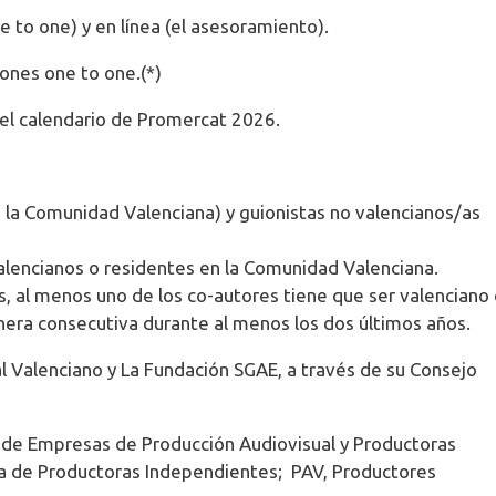
ne to one) y en línea (el asesoramiento).
ones one to one.(*)
del calendario de Promercat 2026.
n la Comunidad Valenciana) y guionistas no valencianos/as
valencianos o residentes en la Comunidad Valenciana.
s, al menos uno de los co-autores tiene que ser valenciano
era consecutiva durante al menos los dos últimos años.
al Valenciano y La Fundación SGAE, a través de su Consejo
de Empresas de Producción Audiovisual y Productoras
a de Productoras Independientes; PAV, Productores