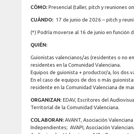
CÓMO:
Presencial (taller, pitch y reuniones o
CUÁNDO:
17 de junio de 2026 – pitch y reuni
(*) Podría moverse al 16 de junio en función 
QUIÉN:
Guionistas valencianos/as (residentes o no e
residentes en la Comunidad Valenciana.
Equipos de guionista + productor/a, los dos 
En el caso de equipos de dos o más guionista
residente en la Comunidad Valenciana de man
ORGANIZAN
: EDAV, Escritores del Audiovisu
Territorial de la Comunidad Valenciana.
COLABORAN:
AVANT, Asociación Valenciana 
Independientes; AVAPI, Asociación Valencian