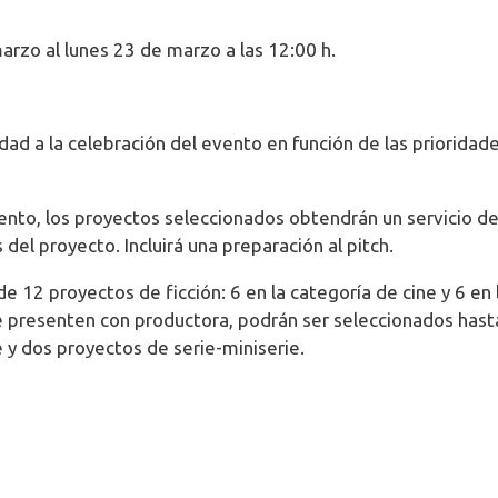
arzo al lunes 23 de marzo a las 12:00 h.
ad a la celebración del evento en función de las prioridad
vento, los proyectos seleccionados obtendrán un servicio d
del proyecto. Incluirá una preparación al pitch.
 12 proyectos de ficción: 6 en la categoría de cine y 6 en 
se presenten con productora, podrán ser seleccionados hast
y dos proyectos de serie-miniserie.