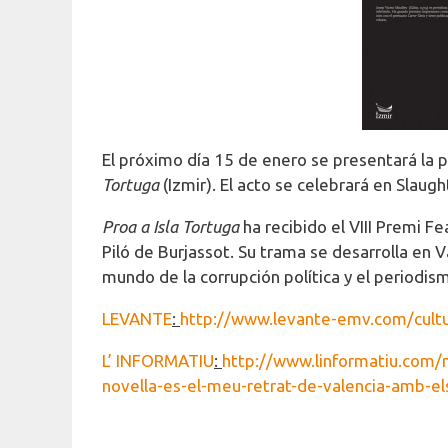
El próximo día 15 de enero se presentará la p
Tortuga
(Izmir). El acto se celebrará en Slaug
Proa a Isla Tortuga
ha recibido el VIII Premi F
Piló de Burjassot. Su trama se desarrolla en V
mundo de la corrupción política y el periodis
LEVANTE
:
http://www.levante-emv.com/cult
L’ INFORMATIU
:
http://www.linformatiu.com/nc
novella-es-el-meu-retrat-de-valencia-amb-el