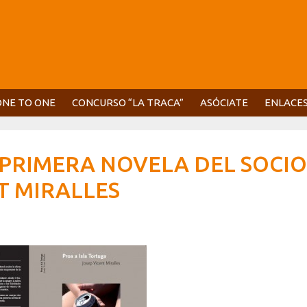
ONE TO ONE
CONCURSO “LA TRACA”
ASÓCIATE
ENLACE
 PRIMERA NOVELA DEL SOCIO
T MIRALLES