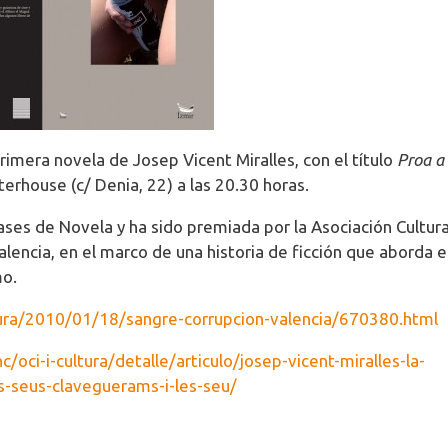
rimera novela de Josep Vicent Miralles, con el título
Proa a 
hterhouse (c/ Denia, 22) a las 20.30 horas.
eases de Novela y ha sido premiada por la Asociación Cultura
alencia, en el marco de una historia de ficción que aborda e
mo.
ura/2010/01/18/sangre-corrupcion-valencia/670380.html
/oci-i-cultura/detalle/articulo/josep-vicent-miralles-la-
s-seus-claveguerams-i-les-seu/