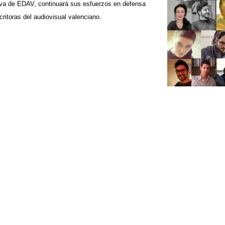
iva de EDAV, continuará sus esfuerzos en defensa
scritoras del audiovisual valenciano.