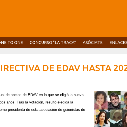
ONE TO ONE
CONCURSO “LA TRACA”
ASÓCIATE
ENLACE
RECTIVA DE EDAV HASTA 20
ual de socios de EDAV en la que se eligió la nueva
os años. Tras la votación, resultó elegida la
como presidenta de esta asociación de guionistas de