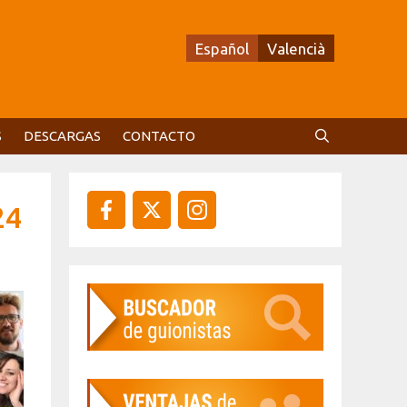
Español
Valencià
S
DESCARGAS
CONTACTO
24