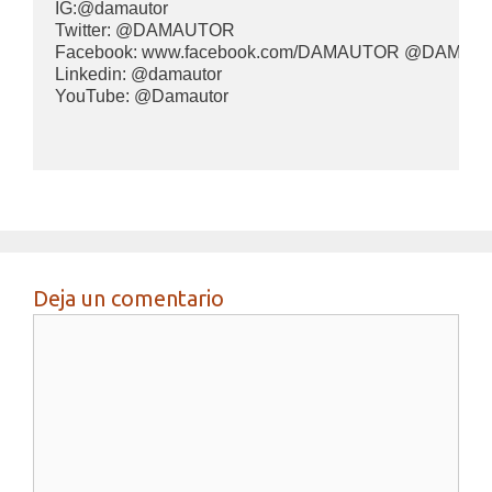
IG:@damautor

Twitter: @DAMAUTOR 

Facebook: www.facebook.com/DAMAUTOR @DAMAUT
Linkedin: @damautor 

YouTube: @Damautor
Deja un comentario
Comentario