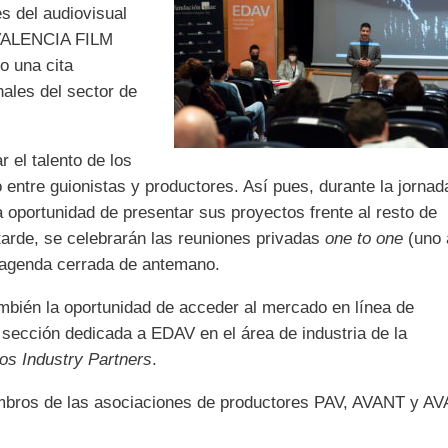
s del audiovisual
 VALENCIA FILM
 una cita
nales del sector de
r el talento de los
entre guionistas y productores. Así pues, durante la jornad
a oportunidad de presentar sus proyectos frente al resto de
 tarde, se celebrarán las reuniones privadas
one to one
(uno 
a agenda cerrada de antemano.
mbién la oportunidad de acceder al mercado en línea de
 sección dedicada a EDAV en el área de industria de la
os Industry Partners
.
mbros de las asociaciones de productores PAV, AVANT y AV