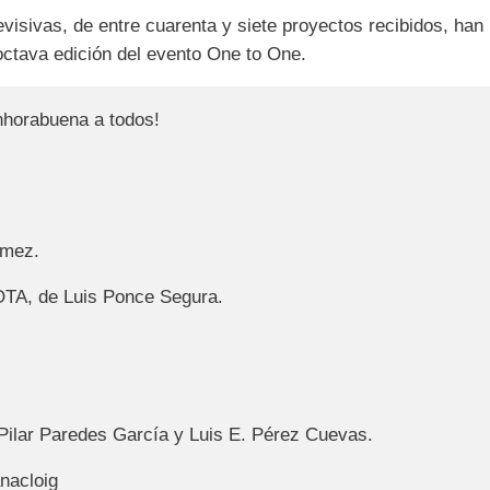
levisivas, de entre cuarenta y siete proyectos recibidos, han
 octava edición del evento One to One.
nhorabuena a todos!
mez.

 de Luis Ponce Segura.

r Paredes García y Luis E. Pérez Cuevas.

acloig
