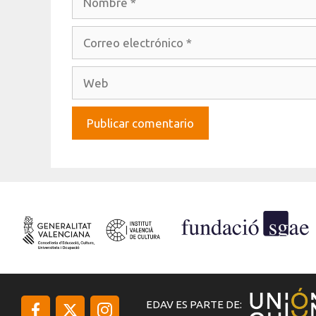
Correo
electrónico
Web
EDAV ES PARTE DE: