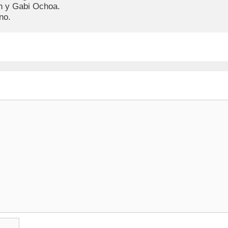
 y Gabi Ochoa.

no.