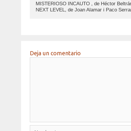
MISTERIOSO INCAUTO , de Héctor Beltrán
NEXT LEVEL, de Joan Alamar i Paco Serra
Deja un comentario
Comentario
Nombre