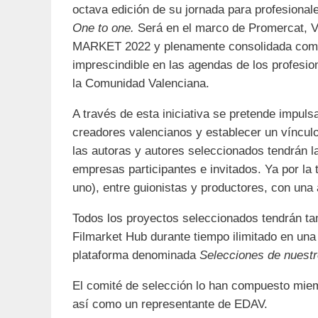
octava edición de su jornada para profesionale
One to one.
Será en el marco de Promercat,
MARKET 2022 y plenamente consolidada como
imprescindible en las agendas de los profesio
la Comunidad Valenciana.
A través de esta iniciativa se pretende impulsa
creadores valencianos y establecer un vínculo 
las autoras y autores seleccionados tendrán l
empresas participantes e invitados. Ya por la
uno), entre guionistas y productores, con un
Todos los proyectos seleccionados tendrán ta
Filmarket Hub durante tiempo ilimitado en una
plataforma denominada
Selecciones de nuestr
El comité de selección lo han compuesto mie
así como un representante de EDAV.