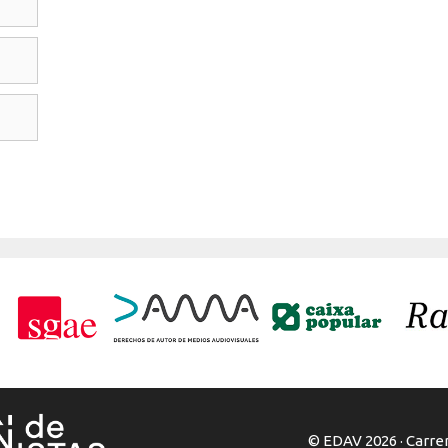
© EDAV 2026 · Carrer 