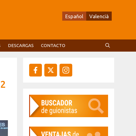
Español
Valencià
S
DESCARGAS
CONTACTO
12