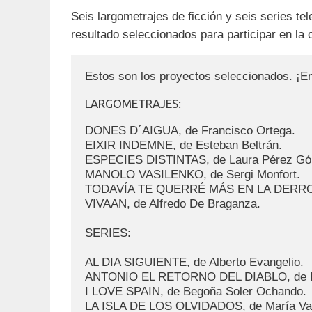
Seis largometrajes de ficción y seis series te
resultado seleccionados para participar en la
Estos son los proyectos seleccionados. ¡E
LARGOMETRAJES:

DONES D´AIGUA, de Francisco Ortega.

EIXIR INDEMNE, de Esteban Beltrán.

ESPECIES DISTINTAS, de Laura Pérez Gó
MANOLO VASILENKO, de Sergi Monfort.

TODAVÍA TE QUERRÉ MÁS EN LA DERROTA,
VIVAAN, de Alfredo De Braganza.

SERIES:

AL DIA SIGUIENTE, de Alberto Evangelio.

ANTONIO EL RETORNO DEL DIABLO, de Pila
I LOVE SPAIN, de Begoña Soler Ochando.

LA ISLA DE LOS OLVIDADOS, de María Van