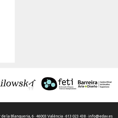
de la Blanqueria, 6 · 46003 València · 613 023 438 ·
info@edav.es