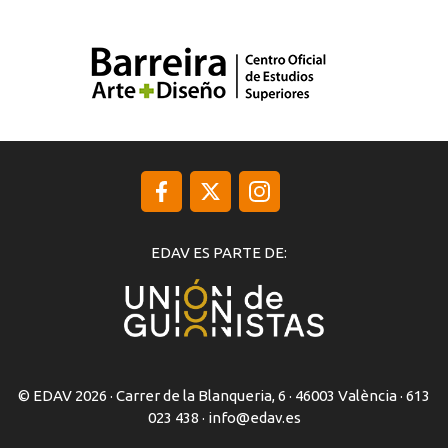
EDAV ES PARTE DE:
© EDAV 2026 · Carrer de la Blanqueria, 6 · 46003 València · 613
023 438 ·
info@edav.es