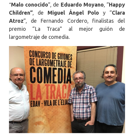
Malo conocido
”, de
Eduardo Moyano
, “
Happy
“
Children”
, de
Miguel Ángel Polo
y “
Clara
Atroz
”, de Fernando Cordero, finalistas del
premio “La Traca” al mejor guión de
largometraje de comedia.