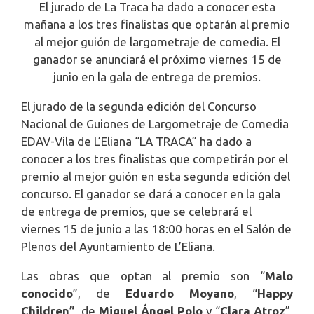
El jurado de La Traca ha dado a conocer esta
mañana a los tres finalistas que optarán al premio
al mejor guión de largometraje de comedia. El
ganador se anunciará el próximo viernes 15 de
junio en la gala de entrega de premios.
El jurado de la segunda edición del Concurso
Nacional de Guiones de Largometraje de Comedia
EDAV-Vila de L’Eliana “LA TRACA” ha dado a
conocer a los tres finalistas que competirán por el
premio al mejor guión en esta segunda edición del
concurso. El ganador se dará a conocer en la gala
de entrega de premios, que se celebrará el
viernes 15 de junio a las 18:00 horas en el Salón de
Plenos del Ayuntamiento de L’Eliana.
Las obras que optan al premio son “
Malo
conocido
”, de
Eduardo Moyano
, “
Happy
Children”
, de
Miguel Ángel Polo
y “
Clara Atroz
”,