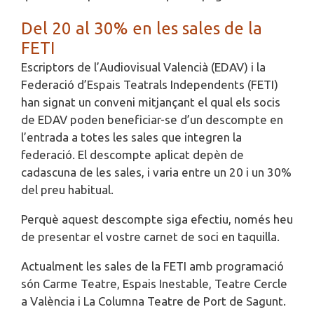
Del 20 al 30% en les sales de la
FETI
Escriptors de l’Audiovisual Valencià (EDAV) i la
Federació d’Espais Teatrals Independents (FETI)
han signat un conveni mitjançant el qual els socis
de EDAV poden beneficiar-se d’un descompte en
l’entrada a totes les sales que integren la
federació. El descompte aplicat depèn de
cadascuna de les sales, i varia entre un 20 i un 30%
del preu habitual.
Perquè aquest descompte siga efectiu, només heu
de presentar el vostre carnet de soci en taquilla.
Actualment les sales de la FETI amb programació
són Carme Teatre, Espais Inestable, Teatre Cercle
a València i La Columna Teatre de Port de Sagunt.