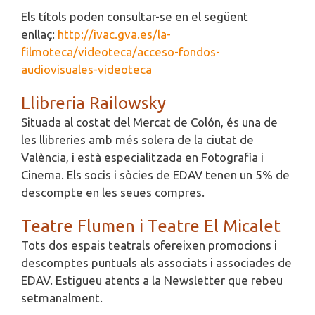
Els títols poden consultar-se en el següent
enllaç:
http://ivac.gva.es/la-
filmoteca/videoteca/acceso-fondos-
audiovisuales-videoteca
Llibreria Railowsky
Situada al costat del Mercat de Colón, és una de
les llibreries amb més solera de la ciutat de
València, i està especialitzada en Fotografia i
Cinema. Els socis i sòcies de EDAV tenen un 5% de
descompte en les seues compres.
Teatre Flumen i Teatre El Micalet
Tots dos espais teatrals ofereixen promocions i
descomptes puntuals als associats i associades de
EDAV. Estigueu atents a la Newsletter que rebeu
setmanalment.