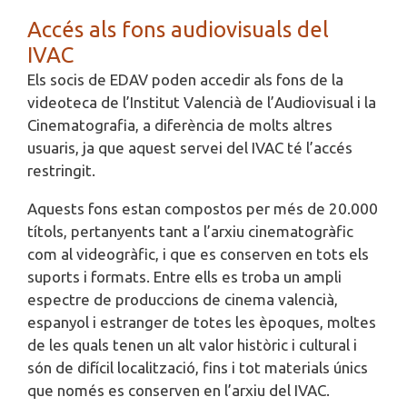
Accés als fons audiovisuals del
IVAC
Els socis de EDAV poden accedir als fons de la
videoteca de l’Institut Valencià de l’Audiovisual i la
Cinematografia, a diferència de molts altres
usuaris, ja que aquest servei del IVAC té l’accés
restringit.
Aquests fons estan compostos per més de 20.000
títols, pertanyents tant a l’arxiu cinematogràfic
com al videogràfic, i que es conserven en tots els
suports i formats. Entre ells es troba un ampli
espectre de produccions de cinema valencià,
espanyol i estranger de totes les èpoques, moltes
de les quals tenen un alt valor històric i cultural i
són de difícil localització, fins i tot materials únics
que només es conserven en l’arxiu del IVAC.