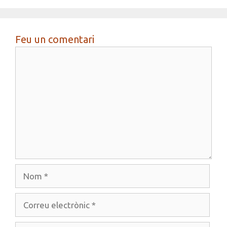
Feu un comentari
Comentari
Nom
Correu
electrònic