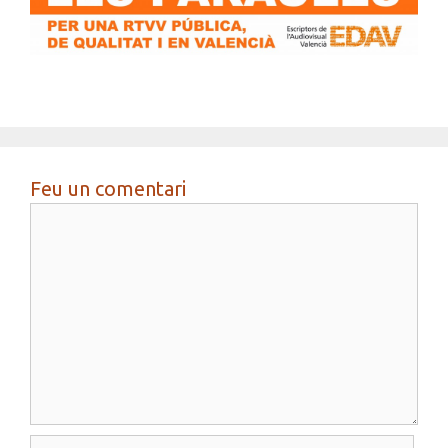
Feu un comentari
Comentari
Nom