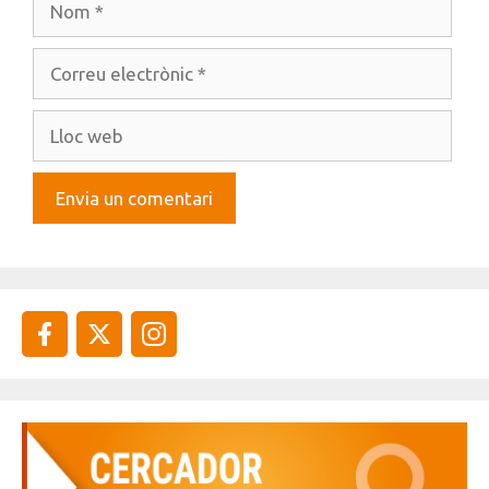
Correu
electrònic
Lloc
web