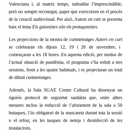
Valenciana i, al mateix temps, subratllar l’imprescindible,
però no sempre reconegut, paper que exerceixen en el procés
de la creació audiovisual. Per això, Autors en curt se presenta
baix el lema
Els guionistes són els protagonistes
.
Les projeccions de la mostra de curtmetratges
Autors en curt
se celebraran els dijous 12, 19 i 26 de novembre, i
començaran a les 18 hores. En aquesta edició, per motius de
l’actual situació de pandèmia, el programa s’ha reduït a tres
sessions, front a les quatre habituals, i es projectaran un total
de dihuit curtmetratges.
Ademés, la Sala SGAE Centre Cultural ha dissenyat un
rigorós protocol de seguretat sanitària que, entre altres
mesures inclou la reducció de l’aforament de la sala a 50
butaques, l’ús obligatori de la mascareta durant tota la sessió
o el reforç en les tasques de neteja i desinfecció de les
instalacions.