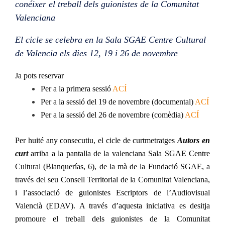
conéixer el treball dels guionistes de la Comunitat
Valenciana
El cicle se celebra en la Sala SGAE Centre Cultural
de Valencia els dies 12, 19 i 26 de novembre
Ja pots reservar
Per a la primera sessió
ACÍ
Per a la sessió del 19 de novembre (documental)
ACÍ
Per a la sessió del 26 de novembre (comèdia)
ACÍ
Per huité any consecutiu, el cicle de curtmetratges
Autors en
curt
arriba a la pantalla de la valenciana Sala SGAE Centre
Cultural (Blanquerías, 6), de la mà de la Fundació SGAE, a
través del seu Consell Territorial de la Comunitat Valenciana,
i l’associació de guionistes Escriptors de l’Audiovisual
Valencià (EDAV). A través d’aquesta iniciativa es desitja
promoure el treball dels guionistes de la Comunitat