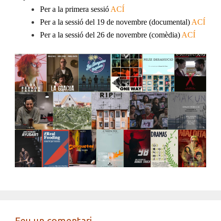
Per a la primera sessió
ACÍ
Per a la sessió del 19 de novembre (documental)
ACÍ
Per a la sessió del 26 de novembre (comèdia)
ACÍ
Feu un comentari