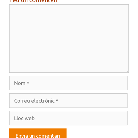
Comentari
Nom
Correu
electrònic
Lloc
web