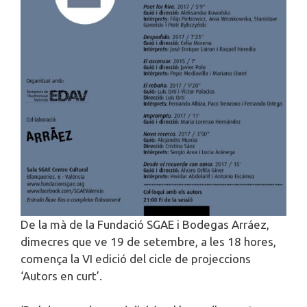
De la mà de la Fundació SGAE i Bodegas Arráez,
dimecres que ve 19 de setembre, a les 18 hores,
comença la VI edició del cicle de projeccions
‘Autors en curt’.