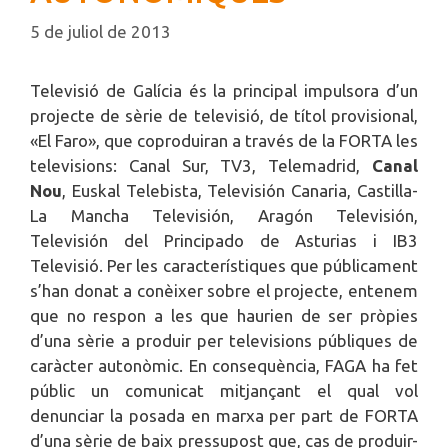
5 de juliol de 2013
Televisió de Galícia és la principal impulsora d’un
projecte de sèrie de televisió, de títol provisional,
«El Faro», que coproduiran a través de la FORTA les
televisions: Canal Sur, TV3, Telemadrid,
Canal
Nou
, Euskal Telebista, Televisión Canaria, Castilla-
La Mancha Televisión, Aragón Televisión,
Televisión del Principado de Asturias i IB3
Televisió. Per les característiques que públicament
s’han donat a conèixer sobre el projecte, entenem
que no respon a les que haurien de ser pròpies
d’una sèrie a produir per televisions públiques de
caràcter autonòmic. En consequència, FAGA ha fet
públic un comunicat mitjançant el qual vol
denunciar la posada en marxa per part de FORTA
d’una sèrie de baix pressupost que, cas de produir-