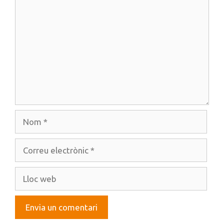
Nom
Correu
electrònic
Lloc
web