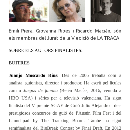
Emili Piera, Giovanna Ribes i Ricardo Macián, són
els membres del Jurat de la V edició de LA TRACA
SOBRE ELS AUTORS FINALISTES:
BUITRES
Juanjo Moscardó Rius:
Des de 2005 treballa com a
analista, guionista, director i productor. Ha escrit pel·lícules
com a
Juegos de familia
(Belén Macías, 2016, venuda a
HBO USA) i sèries per a televisió valenciana. Ha sigut
finalista del V premie SGAE de Guió Julio Alejandro i dels
prestigiosos concursos de guió de l’Austin Film Fest i del
Launchpad by The Tracking Board. També ha sigut
semifinalista del BigBreak Contest by Final Draft. En 2012