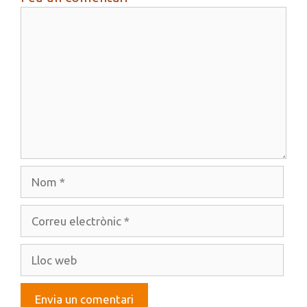
Comentari
Nom
Correu
electrònic
Lloc
web