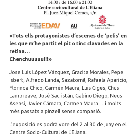
«Tots ells protagonistes d’escenes de ‘pelis’ en
les que m’he partit el pit o tinc clavades en la
retina…
Chenchuuuuu!!!»
Jose Luis López Vázquez, Gracita Morales, Pepe
Isbert, Alfredo Landa, Sazatornil, Rafaela Aparicio,
Florinda Chico, Carmén Maura, Luis Ciges, Chus
Lampreave, José Sacristán, Gabino Diego, Neus
Asensi, Javier Cámara, Carmen Maura… i molts
més passats a pinzell sense compasió.
L’exposició es podrà vore del 2 al 30 de juny en el
Centre Socio-Cultural de L’Eliana.