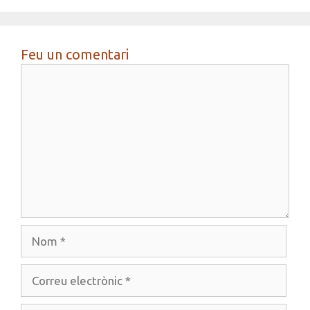
Feu un comentari
Comentari
Nom
Correu
electrònic