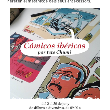
hereten el mestratge dels seus antecessors.