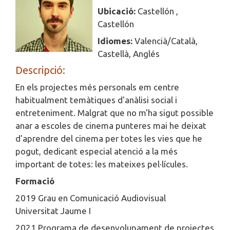
Ubicació:
Castellón ,
Castellón
Idiomes:
Valencià/Català,
Castellà, Anglés
Descripció:
En els projectes més personals em centre
habitualment temàtiques d'anàlisi social i
entreteniment. Malgrat que no m'ha sigut possible
anar a escoles de cinema punteres mai he deixat
d'aprendre del cinema per totes les vies que he
pogut, dedicant especial atenció a la més
important de totes: les mateixes pel·lícules.
Formació
2019 Grau en Comunicació Audiovisual
Universitat Jaume I
2021 Programa de desenvolupament de projectes