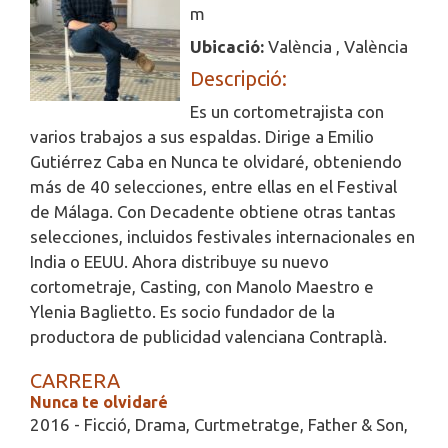
m
Ubicació:
València , València
Descripció:
Es un cortometrajista con
varios trabajos a sus espaldas. Dirige a Emilio
Gutiérrez Caba en Nunca te olvidaré, obteniendo
más de 40 selecciones, entre ellas en el Festival
de Málaga. Con Decadente obtiene otras tantas
selecciones, incluidos festivales internacionales en
India o EEUU. Ahora distribuye su nuevo
cortometraje, Casting, con Manolo Maestro e
Ylenia Baglietto. Es socio fundador de la
productora de publicidad valenciana Contraplà.
CARRERA
Nunca te olvidaré
2016 - Ficció, Drama, Curtmetratge, Father & Son,