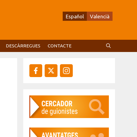
Español
Valencià
DESCÀRREGUES
CONTACTE