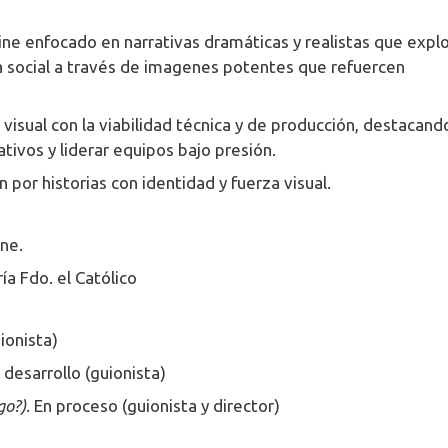
cine enfocado en narrativas dramáticas y realistas que expl
cha social a través de imagenes potentes que refuercen
 visual con la viabilidad técnica y de producción, destacand
tivos y liderar equipos bajo presión.
por historias con identidad y fuerza visual.
ne.
ía Fdo. el Católico
ionista)
 desarrollo (guionista)
go?)
. En proceso (guionista y director)