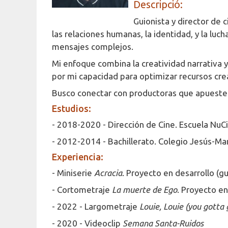
Descripció:
Guionista y director de 
las relaciones humanas, la identidad, y la lu
mensajes complejos.
Mi enfoque combina la creatividad narrativa y
por mi capacidad para optimizar recursos crea
Busco conectar con productoras que apuesten 
Estudios:
- 2018-2020 - Dirección de Cine. Escuela NuCi
- 2012-2014 - Bachillerato. Colegio Jesús-Mar
Experiencia:
- Miniserie
Acracia
. Proyecto en desarrollo (gu
- Cortometraje
La muerte de Ego
. Proyecto en
- 2022 - Largometraje
Louie, Louie (you gotta 
- 2020 - Videoclip
Semana Santa-Ruidos