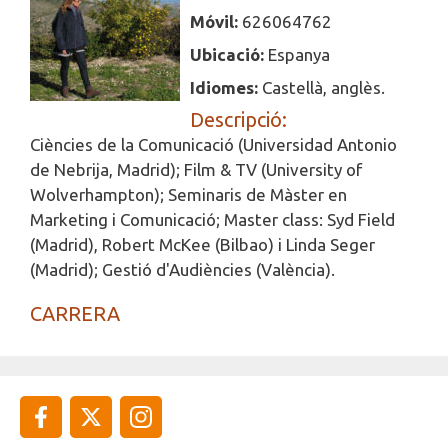
Móvil:
626064762
Ubicació:
Espanya
Idiomes:
Castellà, anglès.
Descripció:
Ciències de la Comunicació (Universidad Antonio
de Nebrija, Madrid); Film & TV (University of
Wolverhampton); Seminaris de Màster en
Marketing i Comunicació; Master class: Syd Field
(Madrid), Robert McKee (Bilbao) i Linda Seger
(Madrid); Gestió d'Audiències (València).
CARRERA