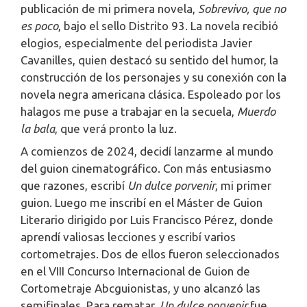
publicación de mi primera novela,
Sobrevivo, que no
es poco
, bajo el sello Distrito 93. La novela recibió
elogios, especialmente del periodista Javier
Cavanilles, quien destacó su sentido del humor, la
construcción de los personajes y su conexión con la
novela negra americana clásica. Espoleado por los
halagos me puse a trabajar en la secuela,
Muerdo
la bala
, que verá pronto la luz.
A comienzos de 2024, decidí lanzarme al mundo
del guion cinematográfico. Con más entusiasmo
que razones, escribí
Un dulce porvenir
, mi primer
guion. Luego me inscribí en el Máster de Guion
Literario dirigido por Luis Francisco Pérez, donde
aprendí valiosas lecciones y escribí varios
cortometrajes. Dos de ellos fueron seleccionados
en el VIII Concurso Internacional de Guion de
Cortometraje Abcguionistas, y uno alcanzó las
semifinales. Para rematar,
Un dulce porvenir
fue