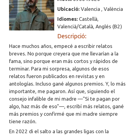
Ubicació:
Valencia , València
Idiomes:
Castellà,
Valencià/Català, Anglés (B2)
Descripció:
Hace muchos años, empecé a escribir relatos
breves. No porque creyera que me llevarían a la
fama, sino porque eran más cortos y rápidos de
terminar. Para mi sorpresa, algunos de esos
relatos fueron publicados en revistas y en
antologías. Incluso gané algunos premios. Y, lo más
importante, me pagaron. Así que, siguiendo el
consejo infalible de mi madre —"Si te pagan por
algo, haz más de eso"—, escribí más relatos, gané
más premios y confirmé que mi madre siempre
tiene razón.
En 2022 di el salto a las grandes ligas con la