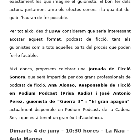
exactament les que imagine el guionista. El bon fer dels
actors, juntament amb els efectes sonors i la qualitat del
guió l’hauran de fer possible.
Per tot això, des d’
EDAV
considerem que seria interessant
acostar aquest format, podcast de ficció, tant als
guionistes com a tots aquelles parts del procés que poden
fer-lo factible.
Així doncs, proposem celebrar una
Jornada de Ficció
Sonora
, que serà impartida per dos grans professionals de
podcast de ficció,
Ana Alonso, Responsable de Ficció
en Podium Podcast (Prisa Radio) i José Antonio
Pérez, guionista de “Guerra 3” i “El gran apagón
”,
actualment disponible en Podium Podcast, de la Cadena
Ser, i que està tenint un gran èxit d’audiència.
Dimarts 4 de juny – 10:30 hores – La Nau –
Aula Magna