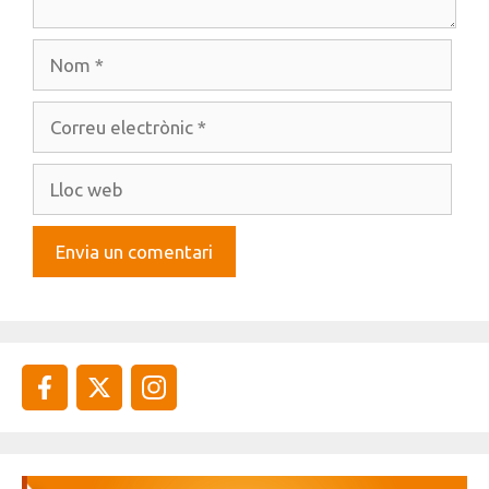
Nom
Correu
electrònic
Lloc
web