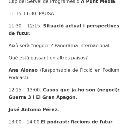
Cap del Servei de Programes d’
À Punt Mèdia
.
11:15-11:30. PAUSA
11:30 – 12:15.
Situació actual i perspectives
de futur.
Això serà “negoci”? Panorama internacional.
Què està passant en altres països?
Ana Alonso
(Responsable de Ficció en Podium
Podcast).
12:15 – 13:00.
Casos que ja ho son (negoci):
Guerra 3 i El Gran Apagón.
José Antonio Pérez.
13:00 – 14:00
El podcast: ficcions de futur