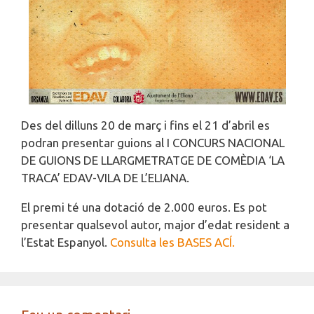
Des del dilluns 20 de març i fins el 21 d’abril es
podran presentar guions al I CONCURS NACIONAL
DE GUIONS DE LLARGMETRATGE DE COMÈDIA ‘LA
TRACA’ EDAV-VILA DE L’ELIANA.
El premi té una dotació de 2.000 euros. Es pot
presentar qualsevol autor, major d’edat resident a
l’Estat Espanyol.
Consulta les BASES ACÍ.