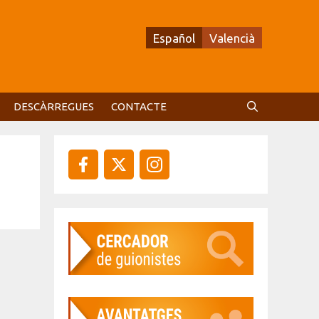
Español
Valencià
DESCÀRREGUES
CONTACTE