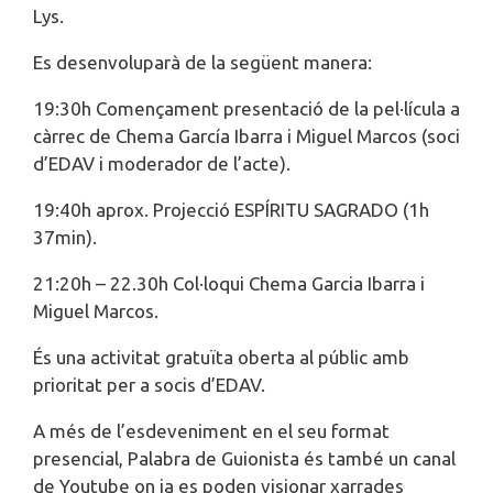
Lys.
Es desenvoluparà de la següent manera:
19:30h Començament presentació de la pel·lícula a
càrrec de Chema García Ibarra i Miguel Marcos (soci
d’EDAV i moderador de l’acte).
19:40h aprox. Projecció ESPÍRITU SAGRADO (1h
37min).
21:20h – 22.30h Col·loqui Chema Garcia Ibarra i
Miguel Marcos.
És una activitat gratuïta oberta al públic amb
prioritat per a socis d’EDAV.
A més de l’esdeveniment en el seu format
presencial, Palabra de Guionista és també un canal
de Youtube on ja es poden visionar xarrades