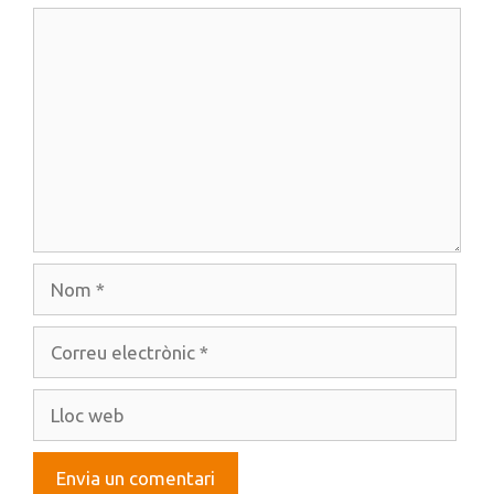
Comentari
Nom
Correu
electrònic
Lloc
web