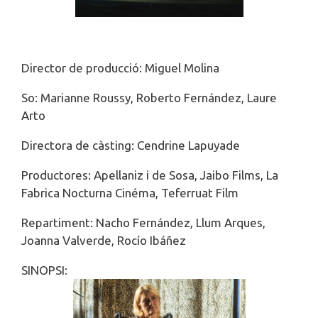
Director de producció: Miguel Molina
So: Marianne Roussy, Roberto Fernández, Laure
Arto
Directora de càsting: Cendrine Lapuyade
Productores: Apellaniz i de Sosa, Jaibo Films, La
Fabrica Nocturna Cinéma, Teferruat Film
Repartiment: Nacho Fernández, Llum Arques,
Joanna Valverde, Rocío Ibáñez
SINOPSI: