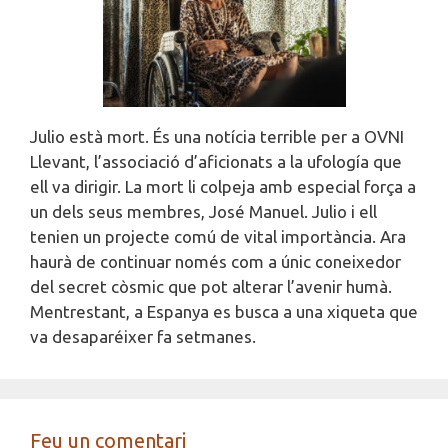
Julio està mort. És una notícia terrible per a OVNI
Llevant, l’associació d’aficionats a la ufología que
ell va dirigir. La mort li colpeja amb especial força a
un dels seus membres, José Manuel. Julio i ell
tenien un projecte comú de vital importància. Ara
haurà de continuar només com a únic coneixedor
del secret còsmic que pot alterar l’avenir humà.
Mentrestant, a Espanya es busca a una xiqueta que
va desaparéixer fa setmanes.
Feu un comentari