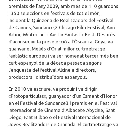
premiats de l’any 2009, amb més de 110 guardons
i 350 seleccions en festivals de tot el món,
incloent la Quinzena de Realitzadors del Festival
de Cannes, Sundance,2​ Chicago Film Festival, Ann
Arbor, Winterthur i Austin Fantastic Fest. Després
d’aconseguir la preselecció a l’Óscar i al Goya, va
guanyar el Méliès d’Or al millor curtmetratge
fantàstic europeu i va ser nomenat tercer més ben
curt espanyol de la dècada passada segons
l’enquesta del festival Alcine a directors,
productors i distribuïdors espanyols.
En 2010 va escriure, va produir i va dirigir
«Protopartículas», guanyador d’un Esment d’Honor
en el Festival de Sundance3​ i premis en el Festival
Internacional de Cinema d’Albacete Abycine, Sant
Diego, Fant Bilbao o el Festival Internacional de
Joves Realitzadors de Granada. El curtmetratge va