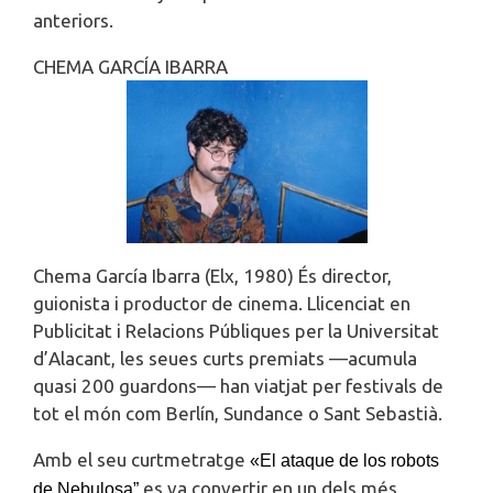
anteriors.
CHEMA GARCÍA IBARRA
Chema García Ibarra (Elx, 1980) És director,
guionista i productor de cinema. Llicenciat en
Publicitat i Relacions Públiques per la Universitat
d’Alacant, les seues curts premiats —acumula
quasi 200 guardons— han viatjat per festivals de
tot el món com Berlín, Sundance o Sant Sebastià.
Amb el seu curtmetratge
«El ataque de los robots
es va convertir en un dels més
de Nebulosa”