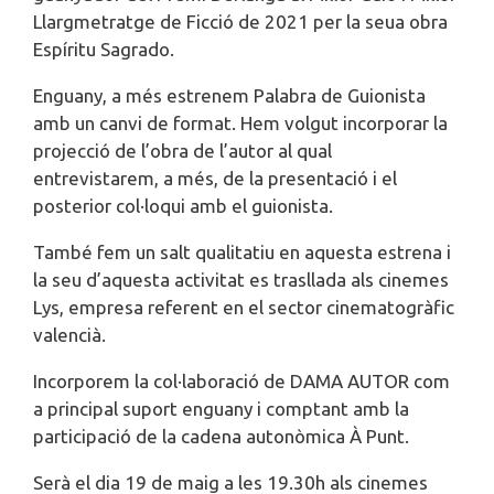
Llargmetratge de Ficció de 2021 per la seua obra
Espíritu Sagrado.
Enguany, a més estrenem Palabra de Guionista
amb un canvi de format. Hem volgut incorporar la
projecció de l’obra de l’autor al qual
entrevistarem, a més, de la presentació i el
posterior col·loqui amb el guionista.
També fem un salt qualitatiu en aquesta estrena i
la seu d’aquesta activitat es trasllada als cinemes
Lys, empresa referent en el sector cinematogràfic
valencià.
Incorporem la col·laboració de DAMA AUTOR com
a principal suport enguany i comptant amb la
participació de la cadena autonòmica À Punt.
Serà el dia 19 de maig a les 19.30h als cinemes