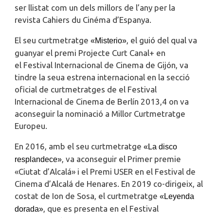
ser llistat com un dels millors de l’any per la
revista Cahiers du Cinéma d’Espanya.
El seu curtmetratge
, el guió del qual va
«Misterio»
guanyar el premi Projecte Curt Canal+ en
el Festival Internacional de Cinema de Gijón, va
tindre la seua estrena internacional en la secció
oficial de curtmetratges de el Festival
Internacional de Cinema de Berlín 2013,4​ on va
aconseguir la nominació a Millor Curtmetratge
Europeu.
En 2016, amb el seu curtmetratge
«La disco
, va aconseguir el Primer premie
resplandece»
«Ciutat d’Alcalá» i el Premi USER en el Festival de
Cinema d’Alcalá de Henares. En 2019 co-dirigeix, al
costat de Ion de Sosa, el curtmetratge
«Leyenda
, que es presenta en el Festival
dorada»