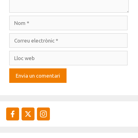
Nom
Correu
electrònic
Lloc
web