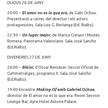
DIJOUS 26 DE JUNY
20:00 –
El amor no es lo que era
,
de Gabi Ochoa.
Presentació a càrrec del director i els actors
protagonistes. Sala Luis G. Berlanga (Ed. Rialto).
22:30 –
Un lugar mejor
, de Marisa Crespo i Moisés
Romera. Panorama Valenciano. Sala José Sancho
(Ed.Rialto).
DIVENDRES 27 DE JUNY
20:00 –
Bikini
, d’Óscar Bernácer. Secció Oficial de
Curtmetratges, programa 9. Sala José Sancho
(Ed.Rialto).
19:00 Encontre
Making Of
amb Gabriel Ochoa
,
director de El amor no es lo que era. Room Service
Lounge Bar, Ayre Hotel Astoria Palace.