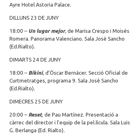
Ayre Hotel Astoria Palace.
DILLUNS 23 DE JUNY
18:00 –
Un lugar mejor
, de Marisa Crespo i Moisés
Romera. Panorama Valenciano. Sala José Sancho
(Ed.Rialto).
DIMARTS 24 DE JUNY
18:00 –
Bikini
, d’Óscar Bernácer. Secció Oficial de
Curtmetratges, programa 9. Sala José Sancho
(Ed.Rialto).
DIMECRES 25 DE JUNY
20:00 –
Reset
, de Pau Martínez. Presentació a
càrrec del director i l’equip de la pel.lícula. Sala Luis
G. Berlanga (Ed. Rialto).