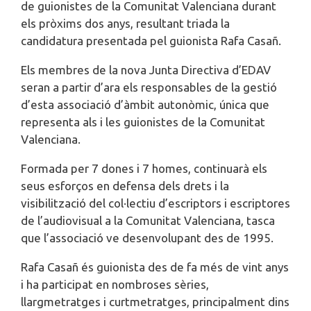
de guionistes de la Comunitat Valenciana durant
els pròxims dos anys, resultant triada la
candidatura presentada pel guionista Rafa Casañ.
Els membres de la nova Junta Directiva d’EDAV
seran a partir d’ara els responsables de la gestió
d’esta associació d’àmbit autonòmic, única que
representa als i les guionistes de la Comunitat
Valenciana.
Formada per 7 dones i 7 homes, continuarà els
seus esforços en defensa dels drets i la
visibilització del col·lectiu d’escriptors i escriptores
de l’audiovisual a la Comunitat Valenciana, tasca
que l’associació ve desenvolupant des de 1995.
Rafa Casañ és guionista des de fa més de vint anys
i ha participat en nombroses sèries,
llargmetratges i curtmetratges, principalment dins