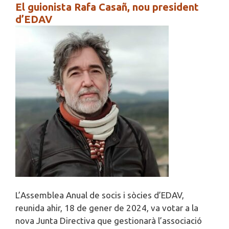
El guionista Rafa Casañ, nou president
d’EDAV
L’Assemblea Anual de socis i sòcies d’EDAV,
reunida ahir, 18 de gener de 2024, va votar a la
nova Junta Directiva que gestionarà l’associació