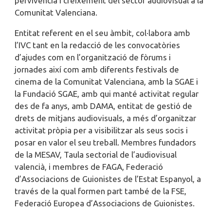
pervivència i creixement del sector audiovisual a la
Comunitat Valenciana.
Entitat referent en el seu àmbit, col·labora amb
l’IVC tant en la redacció de les convocatòries
d’ajudes com en l’organització de fòrums i
jornades així com amb diferents festivals de
cinema de la Comunitat Valenciana, amb la SGAE i
la Fundació SGAE, amb qui manté activitat regular
des de fa anys, amb DAMA, entitat de gestió de
drets de mitjans audiovisuals, a més d’organitzar
activitat pròpia per a visibilitzar als seus socis i
posar en valor el seu treball. Membres fundadors
de la MESAV, Taula sectorial de l’audiovisual
valencià, i membres de FAGA, Federació
d’Associacions de Guionistes de l’Estat Espanyol, a
través de la qual formen part també de la FSE,
Federació Europea d’Associacions de Guionistes.