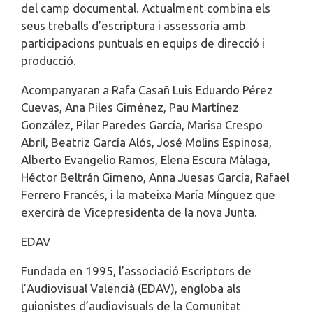
del camp documental. Actualment combina els
seus treballs d’escriptura i assessoria amb
participacions puntuals en equips de direcció i
producció.
Acompanyaran a Rafa Casañ Luis Eduardo Pérez
Cuevas, Ana Piles Giménez, Pau Martínez
González, Pilar Paredes García, Marisa Crespo
Abril, Beatriz García Alós, José Molins Espinosa,
Alberto Evangelio Ramos, Elena Escura Màlaga,
Héctor Beltrán Gimeno, Anna Juesas García, Rafael
Ferrero Francés, i la mateixa María Mínguez que
exercirà de Vicepresidenta de la nova Junta.
EDAV
Fundada en 1995, l’associació Escriptors de
l’Audiovisual Valencià (EDAV), engloba als
guionistes d’audiovisuals de la Comunitat