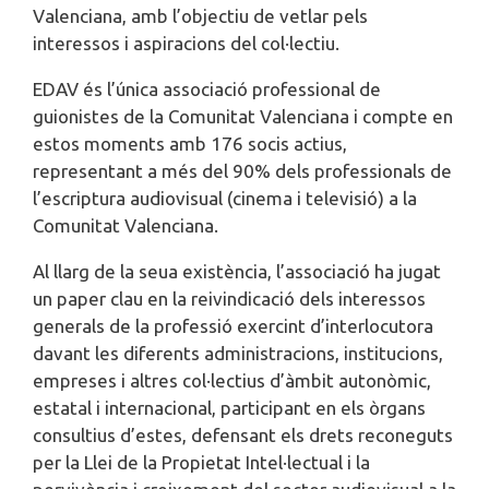
Valenciana, amb l’objectiu de vetlar pels
interessos i aspiracions del col·lectiu.
EDAV és l’única associació professional de
guionistes de la Comunitat Valenciana i compte en
estos moments amb 176 socis actius,
representant a més del 90% dels professionals de
l’escriptura audiovisual (cinema i televisió) a la
Comunitat Valenciana.
Al llarg de la seua existència, l’associació ha jugat
un paper clau en la reivindicació dels interessos
generals de la professió exercint d’interlocutora
davant les diferents administracions, institucions,
empreses i altres col·lectius d’àmbit autonòmic,
estatal i internacional, participant en els òrgans
consultius d’estes, defensant els drets reconeguts
per la Llei de la Propietat Intel·lectual i la