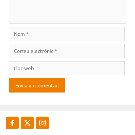
Nom
Correu
electrònic
Lloc
web