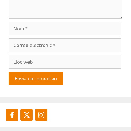
Nom
Correu
electrònic
Lloc
web