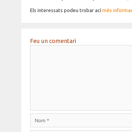
Els interessats podeu trobar ací
més informac
Feu un comentari
Comentari
Nom