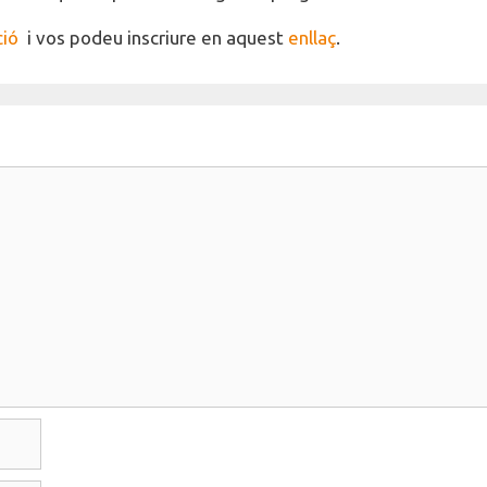
ió
i vos podeu inscriure en aquest
enllaç
.