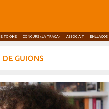
E TO ONE
CONCURS «LA TRACA»
ASSOCIA’T
ENLLAÇOS
 DE GUIONS