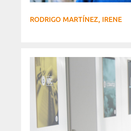
RODRIGO MARTÍNEZ, IRENE