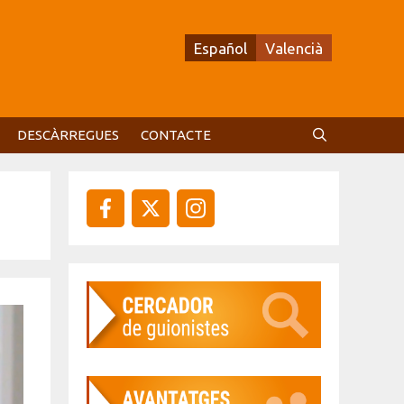
Español
Valencià
DESCÀRREGUES
CONTACTE